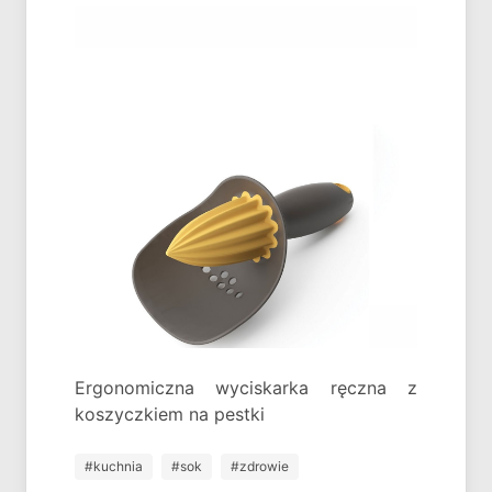
Ergonomiczna wyciskarka ręczna z
koszyczkiem na pestki
#kuchnia
#sok
#zdrowie