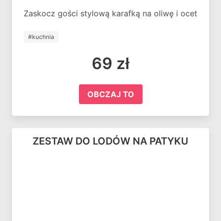
Zaskocz gości stylową karafką na oliwę i ocet
#kuchnia
69 zł
OBCZAJ TO
ZESTAW DO LODÓW NA PATYKU