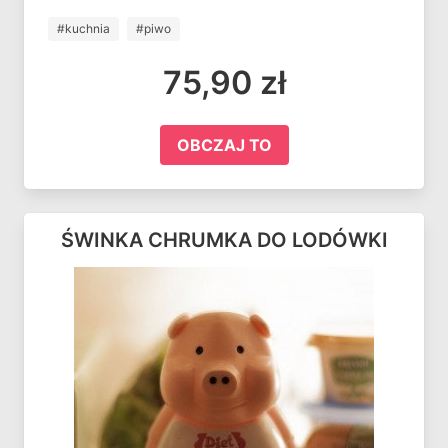
#kuchnia
#piwo
75,90 zł
OBCZAJ TO
ŚWINKA CHRUMKA DO LODÓWKI