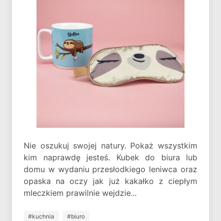
Nie oszukuj swojej natury. Pokaż wszystkim
kim naprawdę jesteś. Kubek do biura lub
domu w wydaniu przesłodkiego leniwca oraz
opaska na oczy jak już kakałko z ciepłym
mleczkiem prawilnie wejdzie...
#kuchnia
#biuro