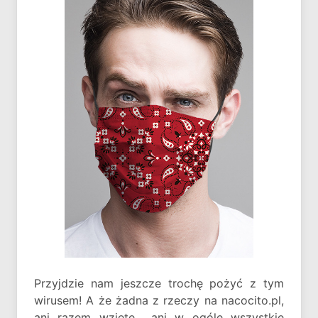
Przyjdzie nam jeszcze trochę pożyć z tym
wirusem! A że żadna z rzeczy na nacocito.pl,
ani razem wzięte... ani w ogóle wszystkie