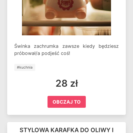
Świnka zachrumka zawsze kiedy będziesz
próbował/a podjeść coś!
#kuchnia
28 zł
OBCZAJ TO
STYLOWA KARAFKA DO OLIWY I