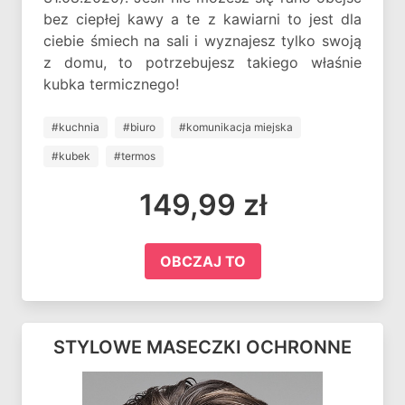
bez ciepłej kawy a te z kawiarni to jest dla
ciebie śmiech na sali i wyznajesz tylko swoją
z domu, to potrzebujesz takiego właśnie
kubka termicznego!
#kuchnia
#biuro
#komunikacja miejska
#kubek
#termos
149,99 zł
OBCZAJ TO
STYLOWE MASECZKI OCHRONNE