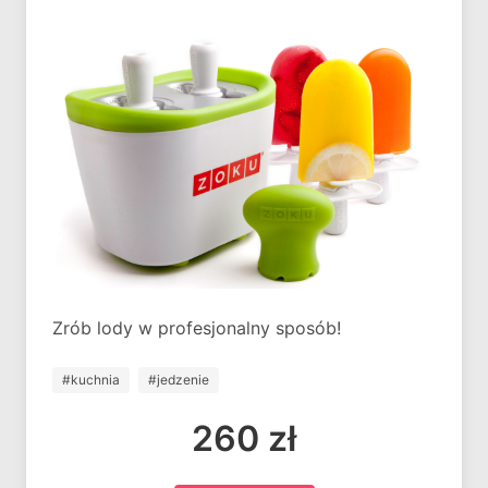
Zrób lody w profesjonalny sposób!
#kuchnia
#jedzenie
260 zł