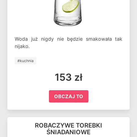
Woda już nigdy nie będzie smakowała tak
nijako.
#kuchnia
153 zł
OBCZAJ TO
ROBACZYWE TOREBKI
ŚNIADANIOWE