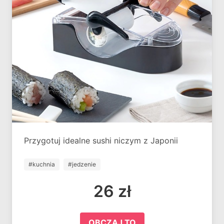
Przygotuj idealne sushi niczym z Japonii
#kuchnia
#jedzenie
26 zł
OBCZAJ TO