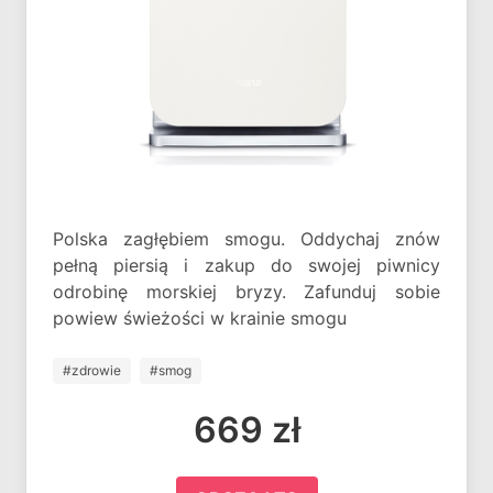
Polska zagłębiem smogu. Oddychaj znów
pełną piersią i zakup do swojej piwnicy
odrobinę morskiej bryzy. Zafunduj sobie
powiew świeżości w krainie smogu
#zdrowie
#smog
669 zł