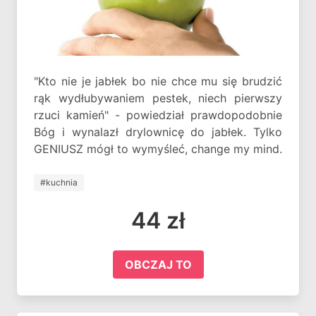
"Kto nie je jabłek bo nie chce mu się brudzić
rąk wydłubywaniem pestek, niech pierwszy
rzuci kamień" - powiedział prawdopodobnie
Bóg i wynalazł drylownicę do jabłek. Tylko
GENIUSZ mógł to wymyśleć, change my mind.
#kuchnia
44 zł
OBCZAJ TO