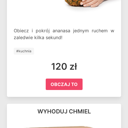
Obiecz i pokrój ananasa jednym ruchem w
zaledwie kilka sekund!
#kuchnia
120 zł
OBCZAJ TO
WYHODUJ CHMIEL