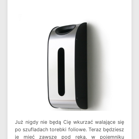
Już nigdy nie będą Cię wkurzać walające się
po szufladach torebki foliowe. Teraz będziesz
je mieć zawsze pod ręką, w pojemniku