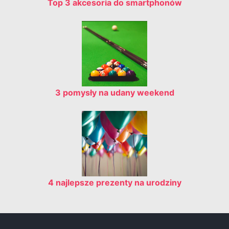
Top 3 akcesoria do smartphonów
3 pomysły na udany weekend
4 najlepsze prezenty na urodziny