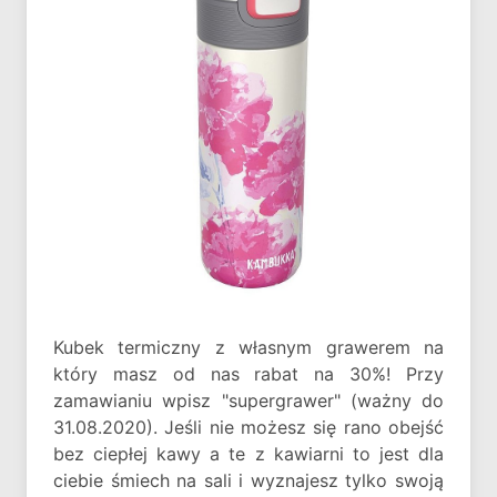
Kubek termiczny z własnym grawerem na
który masz od nas rabat na 30%! Przy
zamawianiu wpisz "supergrawer" (ważny do
31.08.2020). Jeśli nie możesz się rano obejść
bez ciepłej kawy a te z kawiarni to jest dla
ciebie śmiech na sali i wyznajesz tylko swoją