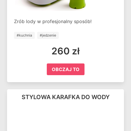
Zrób lody w profesjonalny sposób!
#kuchnia
#jedzenie
260 zł
OBCZAJ TO
STYLOWA KARAFKA DO WODY