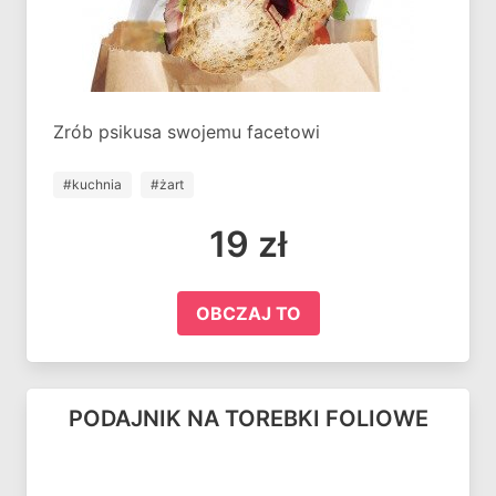
Zrób psikusa swojemu facetowi
#kuchnia
#żart
19 zł
OBCZAJ TO
PODAJNIK NA TOREBKI FOLIOWE