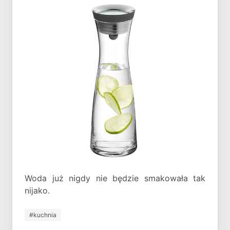
Woda już nigdy nie będzie smakowała tak
nijako.
#kuchnia