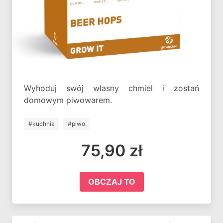
Wyhoduj swój własny chmiel i zostań
domowym piwowarem.
#kuchnia
#piwo
75,90 zł
OBCZAJ TO