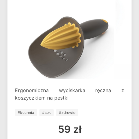
Ergonomiczna wyciskarka ręczna z
koszyczkiem na pestki
#kuchnia
#sok
#zdrowie
59 zł