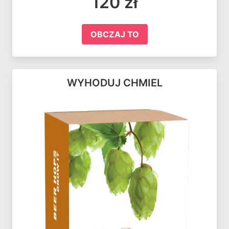
120 zł
OBCZAJ TO
WYHODUJ CHMIEL