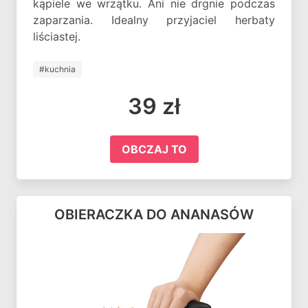
kąpiele we wrzątku. Ani nie drgnie podczas
zaparzania. Idealny przyjaciel herbaty
liściastej.
#kuchnia
39 zł
OBCZAJ TO
OBIERACZKA DO ANANASÓW