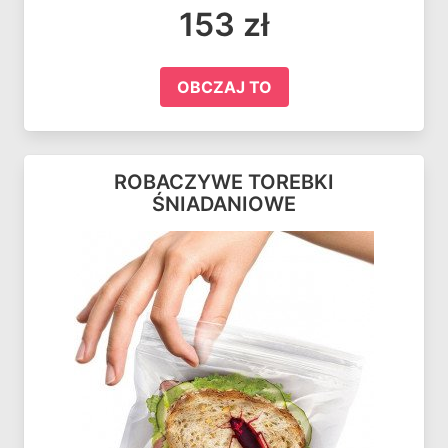
153 zł
OBCZAJ TO
ROBACZYWE TOREBKI
ŚNIADANIOWE