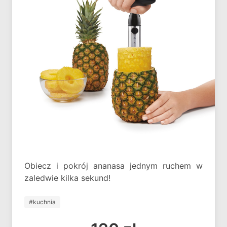
Obiecz i pokrój ananasa jednym ruchem w
zaledwie kilka sekund!
#kuchnia