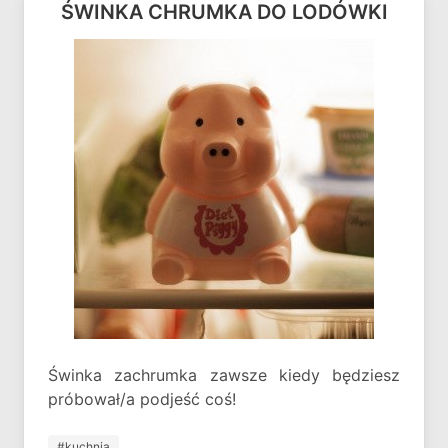
ŚWINKA CHRUMKA DO LODÓWKI
Świnka zachrumka zawsze kiedy będziesz
próbował/a podjeść coś!
#kuchnia