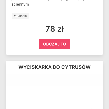
ściennym
#kuchnia
78 zł
OBCZAJ TO
WYCISKARKA DO CYTRUSÓW