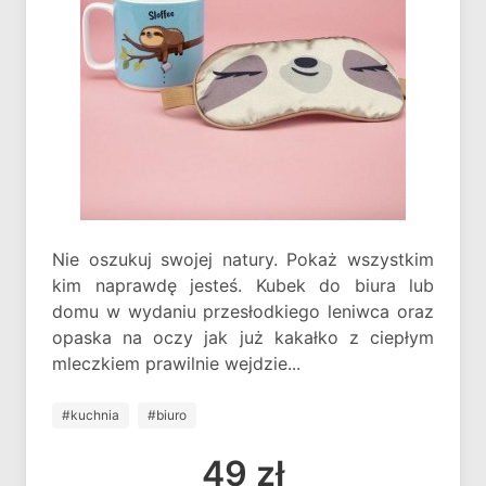
Nie oszukuj swojej natury. Pokaż wszystkim
kim naprawdę jesteś. Kubek do biura lub
domu w wydaniu przesłodkiego leniwca oraz
opaska na oczy jak już kakałko z ciepłym
mleczkiem prawilnie wejdzie...
#kuchnia
#biuro
49 zł