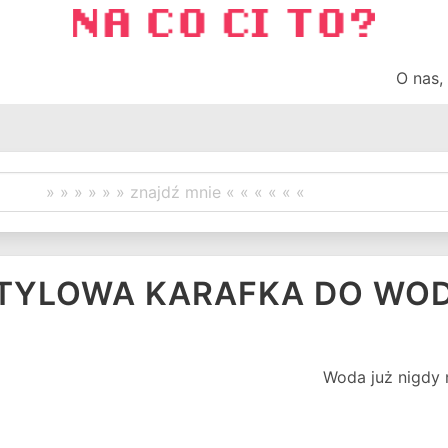
O nas,
TYLOWA KARAFKA DO WO
Woda już nigdy 