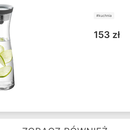
#kuchnia
153 zł