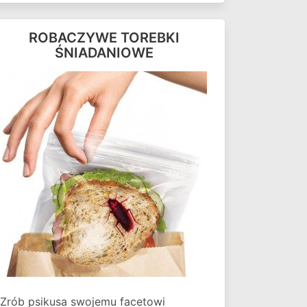
ROBACZYWE TOREBKI
ŚNIADANIOWE
Zrób psikusa swojemu facetowi