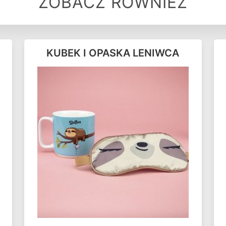
ZOBACZ RÓWNIEŻ
KUBEK I OPASKA LENIWCA