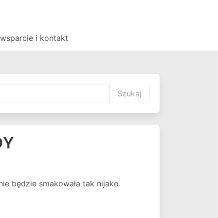
 wsparcie i kontakt
Szukaj
DY
nie będzie smakowała tak nijako.