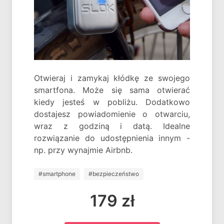
Otwieraj i zamykaj kłódkę ze swojego
smartfona. Może się sama otwierać
kiedy jesteś w pobliżu. Dodatkowo
dostajesz powiadomienie o otwarciu,
wraz z godziną i datą. Idealne
rozwiązanie do udostępnienia innym -
np. przy wynajmie Airbnb.
#smartphone
#bezpieczeństwo
179 zł