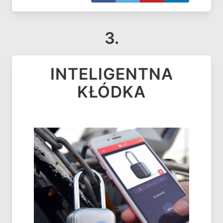
3.
INTELIGENTNA
KŁÓDKA