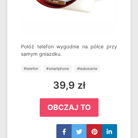
Połóż telefon wygodnie na półce przy
samym gniazdku.
#telefon
#smartphone
#ładowanie
39,9 zł
OBCZAJ TO