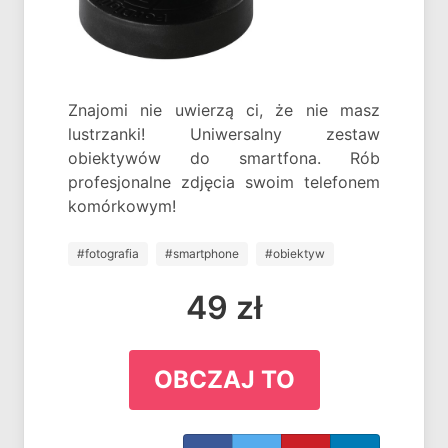
Znajomi nie uwierzą ci, że nie masz
lustrzanki! Uniwersalny zestaw
obiektywów do smartfona. Rób
profesjonalne zdjęcia swoim telefonem
komórkowym!
#fotografia
#smartphone
#obiektyw
49 zł
OBCZAJ TO