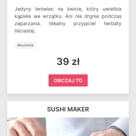
Jedyny leniwiec na świcie, który uwielbia
kąpiele we wrzątku. Ani nie drgnie podczas
zaparzania. Idealny przyjaciel herbaty
liściastej.
#kuchnia
39 zł
OBCZAJ TO
SUSHI MAKER