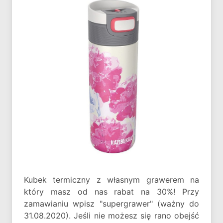
Kubek termiczny z własnym grawerem na
który masz od nas rabat na 30%! Przy
zamawianiu wpisz "supergrawer" (ważny do
31.08.2020). Jeśli nie możesz się rano obejść