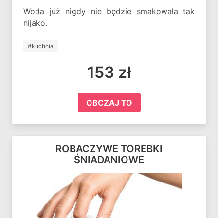
Woda już nigdy nie będzie smakowała tak
nijako.
#kuchnia
153 zł
OBCZAJ TO
ROBACZYWE TOREBKI
ŚNIADANIOWE