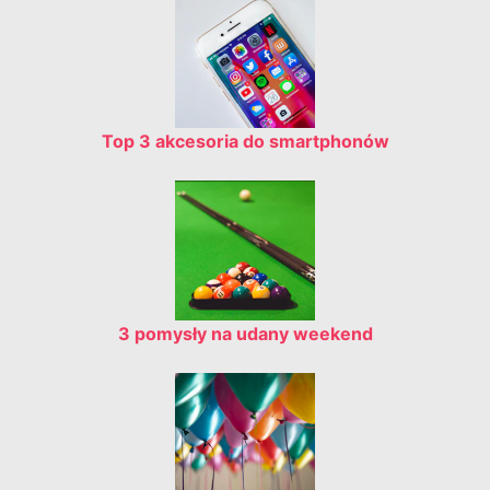
Top 3 akcesoria do smartphonów
3 pomysły na udany weekend