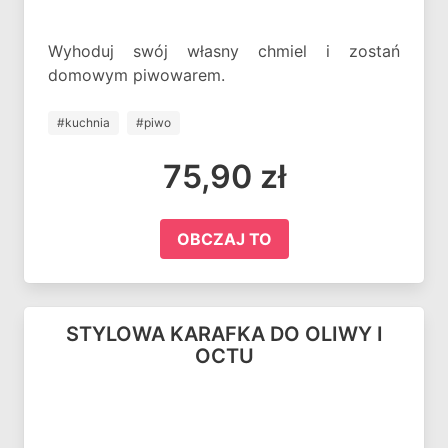
Wyhoduj swój własny chmiel i zostań
domowym piwowarem.
#kuchnia
#piwo
75,90 zł
OBCZAJ TO
STYLOWA KARAFKA DO OLIWY I
OCTU