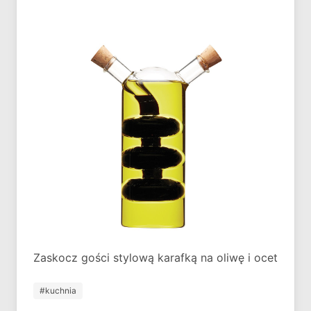
Zaskocz gości stylową karafką na oliwę i ocet
#kuchnia