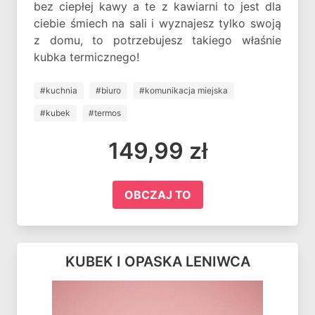
bez ciepłej kawy a te z kawiarni to jest dla
ciebie śmiech na sali i wyznajesz tylko swoją
z domu, to potrzebujesz takiego właśnie
kubka termicznego!
#kuchnia
#biuro
#komunikacja miejska
#kubek
#termos
149,99 zł
OBCZAJ TO
KUBEK I OPASKA LENIWCA