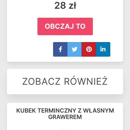
28 zł
OBCZAJ TO
ZOBACZ RÓWNIEŻ
KUBEK TERMINCZNY Z WŁASNYM
GRAWEREM