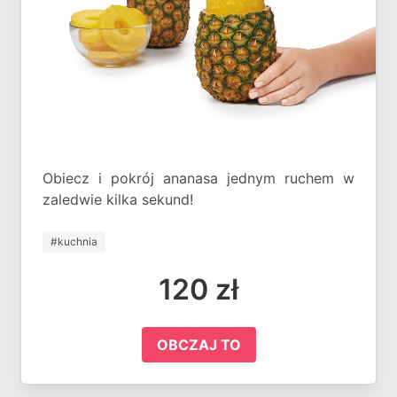
Obiecz i pokrój ananasa jednym ruchem w
zaledwie kilka sekund!
#kuchnia
120 zł
OBCZAJ TO