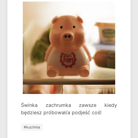
Świnka zachrumka zawsze kiedy
będziesz próbował/a podjeść coś!
#kuchnia