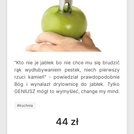
"Kto nie je jabłek bo nie chce mu się brudzić
rąk wydłubywaniem pestek, niech pierwszy
rzuci kamień" - powiedział prawdopodobnie
Bóg i wynalazł drylownicę do jabłek. Tylko
GENIUSZ mógł to wymyśleć, change my mind.
#kuchnia
44 zł