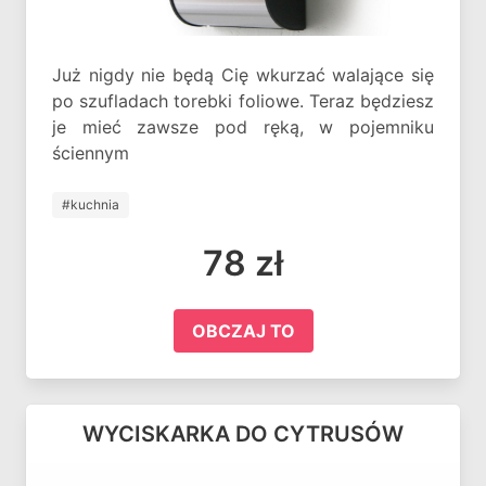
Już nigdy nie będą Cię wkurzać walające się
po szufladach torebki foliowe. Teraz będziesz
je mieć zawsze pod ręką, w pojemniku
ściennym
#kuchnia
78 zł
OBCZAJ TO
WYCISKARKA DO CYTRUSÓW