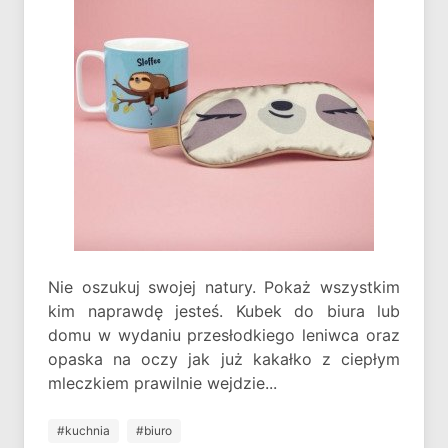
Nie oszukuj swojej natury. Pokaż wszystkim
kim naprawdę jesteś. Kubek do biura lub
domu w wydaniu przesłodkiego leniwca oraz
opaska na oczy jak już kakałko z ciepłym
mleczkiem prawilnie wejdzie...
#kuchnia
#biuro