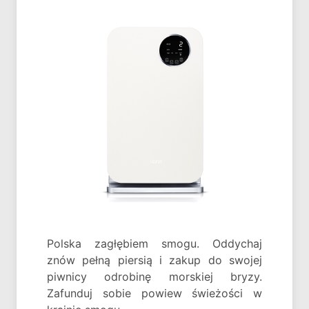
Polska zagłębiem smogu. Oddychaj
znów pełną piersią i zakup do swojej
piwnicy odrobinę morskiej bryzy.
Zafunduj sobie powiew świeżości w