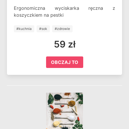
Ergonomiczna wyciskarka ręczna z
koszyczkiem na pestki
#kuchnia
#sok
#zdrowie
59 zł
OBCZAJ TO