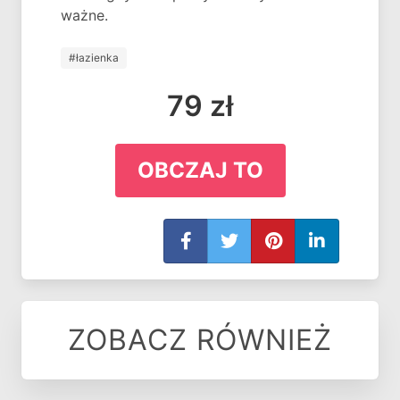
ważne.
#łazienka
79 zł
OBCZAJ TO
ZOBACZ RÓWNIEŻ