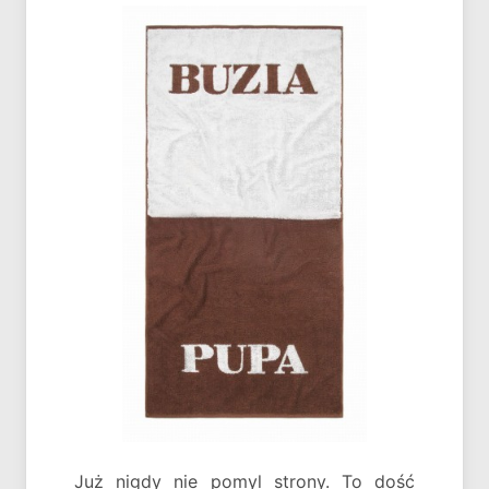
Już nigdy nie pomyl strony. To dość