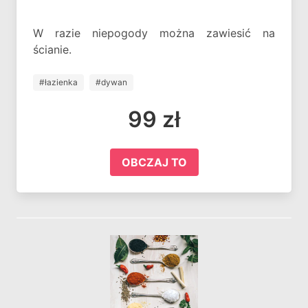
W razie niepogody można zawiesić na
ścianie.
#łazienka
#dywan
99 zł
OBCZAJ TO