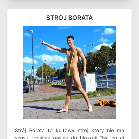
STRÓJ BORATA
Strój Borata to kultowy strój który nie ma
sensu, idealnie pasuje do filozofii "Na co ci