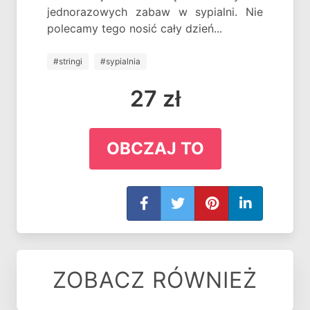
jednorazowych zabaw w sypialni. Nie
polecamy tego nosić cały dzień...
#stringi
#sypialnia
27 zł
OBCZAJ TO
ZOBACZ RÓWNIEŻ