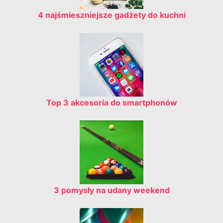
4 najśmieszniejsze gadżety do kuchni
Top 3 akcesoria do smartphonów
3 pomysły na udany weekend