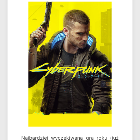
Najbardziej wyczekiwana gra roku (już